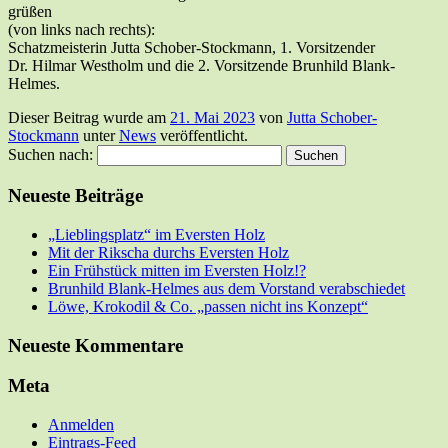
grüßen
(von links nach rechts):
Schatzmeisterin Jutta Schober-Stockmann, 1. Vorsitzender
Dr. Hilmar Westholm und die 2. Vorsitzende Brunhild Blank-
Helmes.
Dieser Beitrag wurde am
21. Mai 2023
von
Jutta Schober-
Stockmann
unter
News
veröffentlicht.
Suchen nach:
Neueste Beiträge
„Lieblingsplatz“ im Eversten Holz
Mit der Rikscha durchs Eversten Holz
Ein Frühstück mitten im Eversten Holz!?
Brunhild Blank-Helmes aus dem Vorstand verabschiedet
Löwe, Krokodil & Co. „passen nicht ins Konzept“
Neueste Kommentare
Meta
Anmelden
Eintrags-Feed