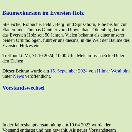
Baumexkursion im Eversten Holz
Stieleiche, Rotbuche, Feld-, Berg- und Spitzahorn, Eibe bis hin zur
Flatterulme: Thomas Günther vom Umwelthaus Oldenburg kennt
das Eversten Holz seit 50 Jahren. Vielen bekannt als einer unserer
beiden Ornithologen, führt er uns diesmal in die Welt der Bäume des
Eversten Holzes ein.
Treffpunkt: Mi, 31.10.2024, 10.00 Uhr, Meinardusstr./Ecke Unter
den Eichen
Dieser Beitrag wurde am
15. September 2024
von
Hilmar Westholm
unter
News
veröffentlicht.
Vorstandswechsel
In der Jahreshauptversammlung am 19.04.2023 wurde der
Vorstand entlastet und neu gewählt. Als neues Vorstandsteam