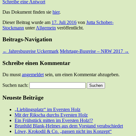
Schreibe eine Antwort
Das Dokument finden sie
hier
.
Dieser Beitrag wurde am
17. Juli 2016
von
Jutta Schober-
Stockmann
unter
Allgemein
veröffentlicht.
Beitrags-Navigation
←
Jahresbusreise Uckermark
Mehrtage-Busreise – NRW 2017
→
Schreibe einen Kommentar
Du musst
angemeldet
sein, um einen Kommentar abzugeben.
Suchen nach:
Neueste Beiträge
„Lieblingsplatz“ im Eversten Holz
Mit der Rikscha durchs Eversten Holz
Ein Frühstück mitten im Eversten Holz!?
Brunhild Blank-Helmes aus dem Vorstand verabschiedet
Löwe, Krokodil & Co. „passen nicht ins Konzept“