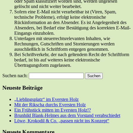
oder Spam klassifiziert worden sind, werden ungelesen
gelöscht und nicht weiter bearbeitet.
Sofern eine E-Mail nicht verarbeitbar ist (Viren, Spam,
technische Probleme), erfolgt keine elektronische
Rückinformation an den Absender. Es ist Angelegenheit des
Absenders, bei Bedarf eine Bestätigung des korrekten E-Mail-
Eingangs einzuholen.
Unterlagen mit steuerrechtsrelevanten Inhalten, wie
Rechnungen, Gutschriften und Stornierungen werden
ausschließlich in Schriftform entgegen genommen.
Bei Schriftverkehr, der nach geltendem Recht der Schriftform
bedarf, ist bis auf weiteres keine elektronische
Übertragungsform zugelassen.
Suchen nach:
Neueste Beiträge
„Lieblingsplatz“ im Eversten Holz
Mit der Rikscha durchs Eversten Holz
Ein Frühstück mitten im Eversten Holz!?
Brunhild Blank-Helmes aus dem Vorstand verabschiedet
Löwe, Krokodil & Co. „passen nicht ins Konzept“
Neueste Kommentare